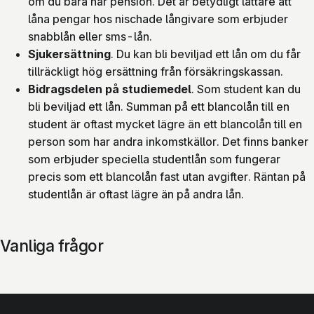
om du bara har pension. Det är betydligt lättare att
låna pengar hos nischade långivare som erbjuder
snabblån eller sms-lån.
Sjukersättning
. Du kan bli beviljad ett lån om du får
tillräckligt hög ersättning från försäkringskassan.
Bidragsdelen på studiemedel
. Som student kan du
bli beviljad ett lån. Summan på ett blancolån till en
student är oftast mycket lägre än ett blancolån till en
person som har andra inkomstkällor. Det finns banker
som erbjuder speciella studentlån som fungerar
precis som ett blancolån fast utan avgifter. Räntan på
studentlån är oftast lägre än på andra lån.
Vanliga frågor