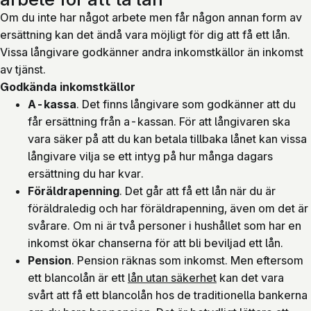
Om du inte har något arbete men får någon annan form av
ersättning kan det ändå vara möjligt för dig att få ett lån.
Vissa långivare godkänner andra inkomstkällor än inkomst
av tjänst.
Godkända inkomstkällor
A-kassa
. Det finns långivare som godkänner att du
får ersättning från a-kassan. För att långivaren ska
vara säker på att du kan betala tillbaka lånet kan vissa
långivare vilja se ett intyg på hur många dagars
ersättning du har kvar.
Föräldrapenning
. Det går att få ett lån när du är
föräldraledig och har föräldrapenning, även om det är
svårare. Om ni är två personer i hushållet som har en
inkomst ökar chanserna för att bli beviljad ett lån.
Pension
. Pension räknas som inkomst. Men eftersom
ett blancolån är ett
lån utan säkerhet
kan det vara
svårt att få ett blancolån hos de traditionella bankerna