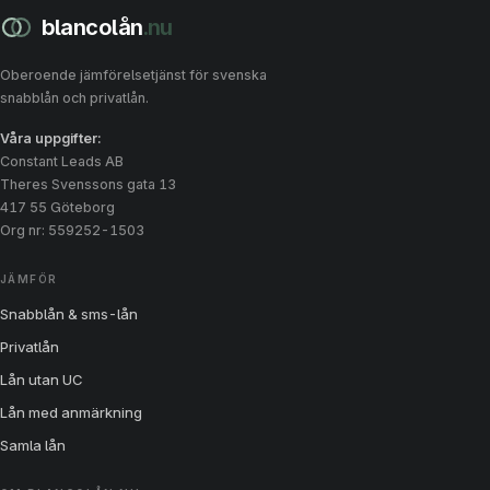
blancolån
.nu
Oberoende jämförelsetjänst för svenska
snabblån och privatlån.
Våra uppgifter:
Constant Leads AB
Theres Svenssons gata 13
417 55 Göteborg
Org nr: 559252-1503
JÄMFÖR
Snabblån & sms-lån
Privatlån
Lån utan UC
Lån med anmärkning
Samla lån