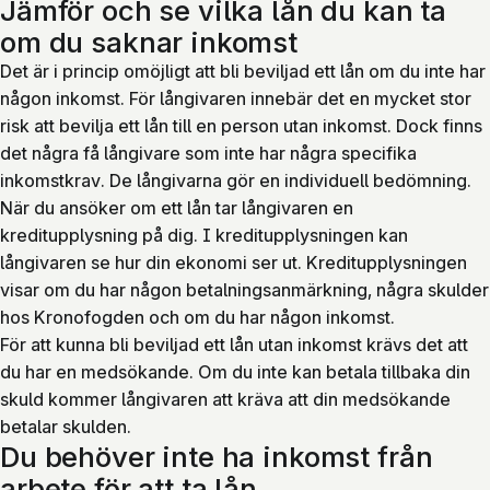
Jämför och se vilka lån du kan ta
om du saknar inkomst
Det är i princip omöjligt att bli beviljad ett lån om du inte har
någon inkomst. För långivaren innebär det en mycket stor
risk att bevilja ett lån till en person utan inkomst. Dock finns
det några få långivare som inte har några specifika
inkomstkrav. De långivarna gör en individuell bedömning.
När du ansöker om ett lån tar långivaren en
kreditupplysning på dig. I kreditupplysningen kan
långivaren se hur din ekonomi ser ut. Kreditupplysningen
visar om du har någon betalningsanmärkning, några skulder
hos Kronofogden och om du har någon inkomst.
För att kunna bli beviljad ett lån utan inkomst krävs det att
du har en medsökande. Om du inte kan betala tillbaka din
skuld kommer långivaren att kräva att din medsökande
betalar skulden.
Du behöver inte ha inkomst från
arbete för att ta lån